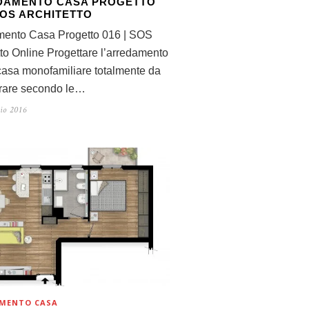
DAMENTO CASA PROGETTO
 SOS ARCHITETTO
mento Casa Progetto 016 | SOS
tto Online Progettare l’arredamento
casa monofamiliare totalmente da
turare secondo le…
io 2016
MENTO CASA