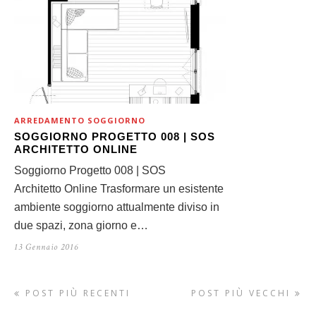
ARREDAMENTO SOGGIORNO
SOGGIORNO PROGETTO 008 | SOS
ARCHITETTO ONLINE
Soggiorno Progetto 008 | SOS
Architetto Online Trasformare un esistente
ambiente soggiorno attualmente diviso in
due spazi, zona giorno e…
13 Gennaio 2016
POST PIÙ RECENTI
POST PIÙ VECCHI