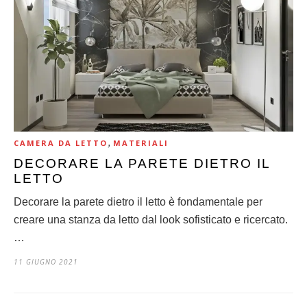
,
CAMERA DA LETTO
MATERIALI
DECORARE LA PARETE DIETRO IL
LETTO
Decorare la parete dietro il letto è fondamentale per
creare una stanza da letto dal look sofisticato e ricercato.
…
11 GIUGNO 2021