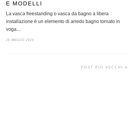
E MODELLI
La vasca freestanding o vasca da bagno a libera
installazione è un elemento di arredo bagno tornato in
voga…
26 MAGGIO 2020
POST PIÙ VECCHI