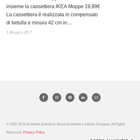
insieme la cassettiera IKEA Moppe 19,99€
La cassettiera è realizzata in compensato
di betulla e misura 42 cm in…
5 Maggio 2017
© 2025 SOS Architetto di Andrea Vertua Architetto e Interior Designer, All Rights
Reserved.
Privacy Policy