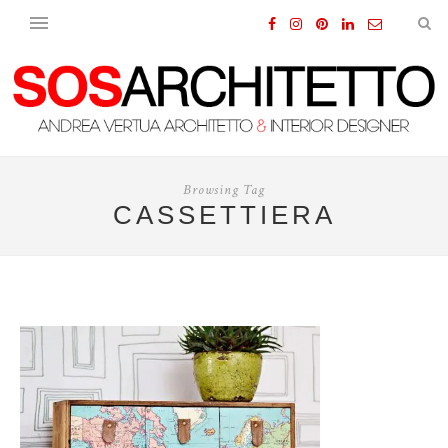
Browsing Tag
CASSETTIERA